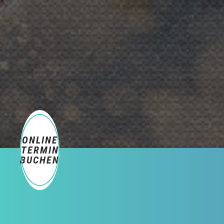
ONLINE
TERMIN
BUCHEN