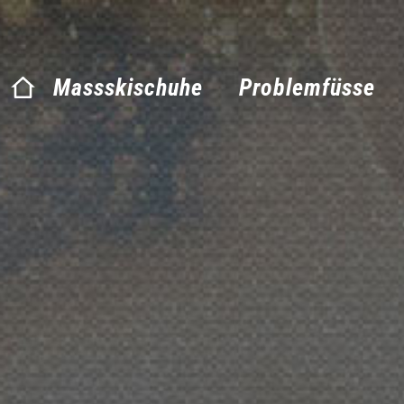
Massskischuhe
Problemfüsse